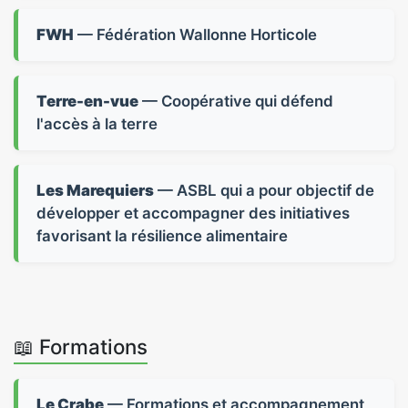
FWH
— Fédération Wallonne Horticole
Terre-en-vue
— Coopérative qui défend
l'accès à la terre
Les Marequiers
— ASBL qui a pour objectif de
développer et accompagner des initiatives
favorisant la résilience alimentaire
📖 Formations
Le Crabe
— Formations et accompagnement