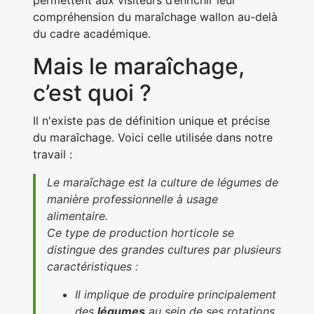
permettent aux visiteurs d’enrichir leur
compréhension du maraîchage wallon au-delà
du cadre académique.
Mais le maraîchage,
c’est quoi ?
Il n'existe pas de définition unique et précise
du maraîchage. Voici celle utilisée dans notre
travail :
Le maraîchage est la culture de légumes de
manière professionnelle à usage
alimentaire.
Ce type de production horticole se
distingue des grandes cultures par plusieurs
caractéristiques :
Il implique de produire principalement
des
légumes
au sein de ses rotations